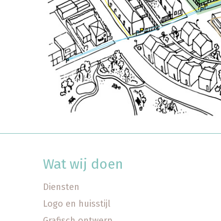
Wat wij doen
Diensten
Logo en huisstijl
Grafisch ontwerp