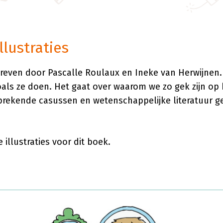
lustraties
reven door Pascalle Roulaux en Ineke van Herwijnen. 
ls ze doen. Het gaat over waarom we zo gek zijn op h
prekende casussen en wetenschappelijke literatuur ge
llustraties voor dit boek.