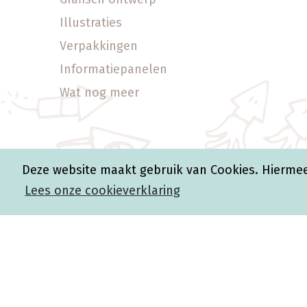
Illustraties
Verpakkingen
Informatiepanelen
Wat nog meer
Deze website maakt gebruik van Cookies. Hiermee
Lees onze cookieverklaring