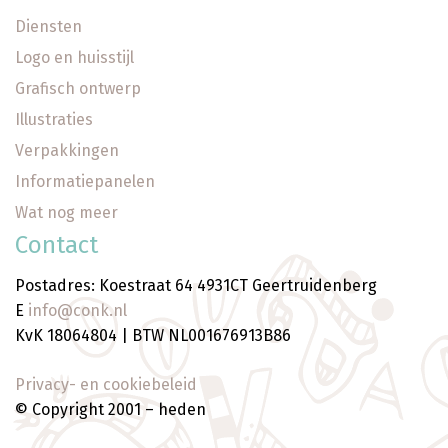
Diensten
Logo en huisstijl
Grafisch ontwerp
Illustraties
Verpakkingen
Informatiepanelen
Wat nog meer
Contact
Postadres: Koestraat 64 4931CT Geertruidenberg
E
info@conk.nl
KvK 18064804 | BTW NL001676913B86
Privacy- en cookiebeleid
© Copyright 2001 – heden