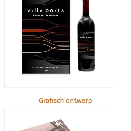
Grafisch ontwerp